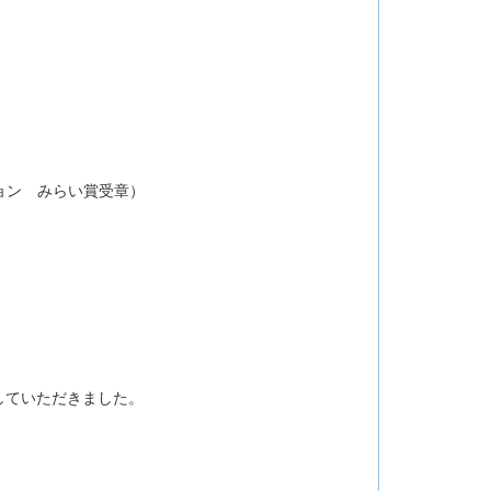
ション みらい賞受章）
していただきました。