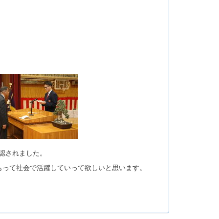
認されました。
もって社会で活躍していって欲しいと思います。