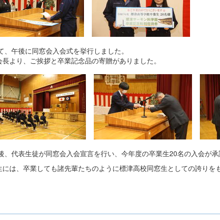
て、午後に同窓会入会式を挙行しました。
会長より、ご挨拶と卒業記念品の寄贈がありました。
後、代表生徒が同窓会入会宣言を行い、今年度の卒業生20名の入会が承
生には、卒業しても諸先輩たちのように標津高校同窓生としての誇りを